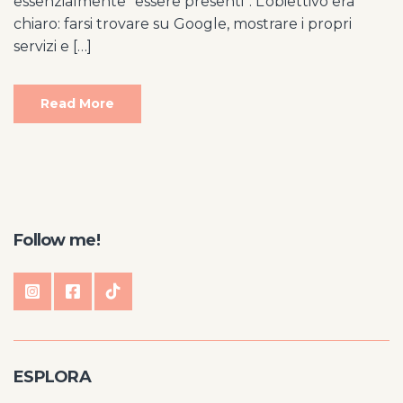
essenzialmente “essere presenti”. L’obiettivo era
chiaro: farsi trovare su Google, mostrare i propri
servizi e […]
Read More
Follow me!
ESPLORA