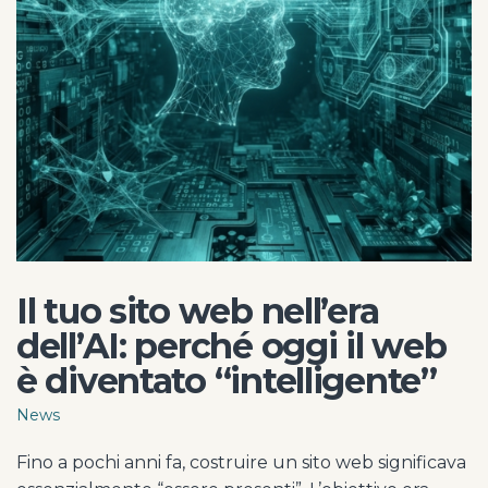
Il tuo sito web nell’era
dell’AI: perché oggi il web
è diventato “intelligente”
News
Fino a pochi anni fa, costruire un sito web significava