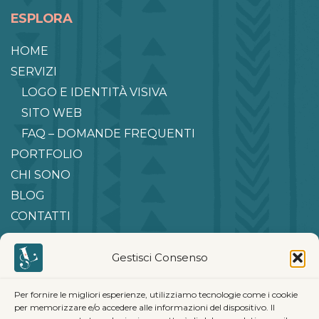
ESPLORA
HOME
SERVIZI
LOGO E IDENTITÀ VISIVA
SITO WEB
FAQ – DOMANDE FREQUENTI
PORTFOLIO
CHI SONO
BLOG
CONTATTI
Gestisci Consenso
CONTATTAMI PER IL TUO
PROGETTO!
Per fornire le migliori esperienze, utilizziamo tecnologie come i cookie
per memorizzare e/o accedere alle informazioni del dispositivo. Il
Vuoi trasformare un’idea in realtà?