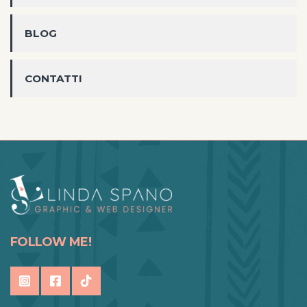
BLOG
CONTATTI
FOLLOW ME!